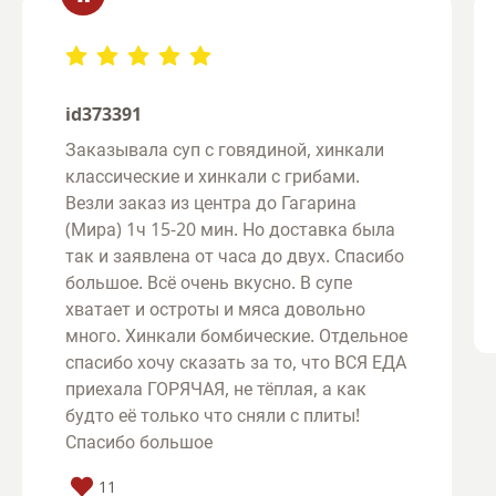
“
id373391
Заказывала суп с говядиной, хинкали
классические и хинкали с грибами.
Везли заказ из центра до Гагарина
(Мира) 1ч 15-20 мин. Но доставка была
так и заявлена от часа до двух. Спасибо
большое. Всё очень вкусно. В супе
хватает и остроты и мяса довольно
много. Хинкали бомбические. Отдельное
спасибо хочу сказать за то, что ВСЯ ЕДА
приехала ГОРЯЧАЯ, не тёплая, а как
будто её только что сняли с плиты!
Спасибо большое
11